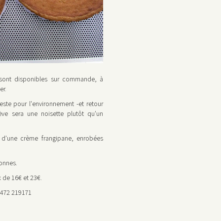
 sont disponibles sur commande, à
er.
este pour l'environnement -et retour
fève sera une noisette plutôt qu'un
 d'une crème frangipane, enrobées
.
onnes.
 de 16€ et 23€.
 0472 219171