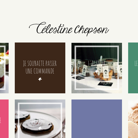
JE SOUHAITE PASSER
L'AGENDA
LE
UNE COMMANDE
E
LE PROJET