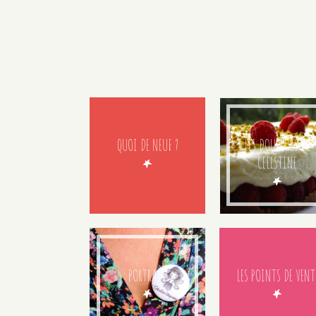
QUOI DE NEUF ?
LES DOUCEURS DE
CELESTINE
PORTRAIT
LES POINTS DE VENT