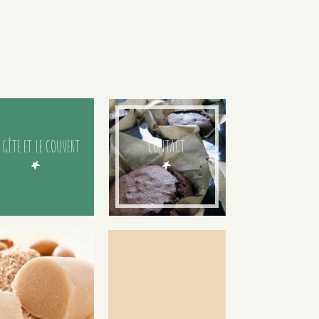
 GÎTE ET LE COUVERT
CONTACT